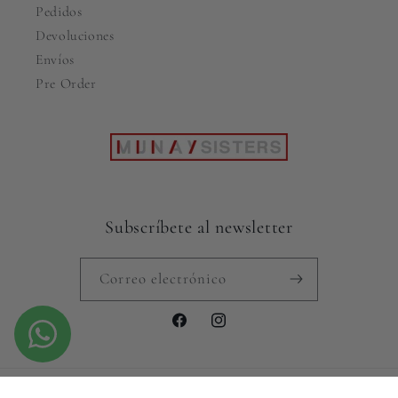
Pedidos
Devoluciones
Envíos
Pre Order
Subscríbete al newsletter
Correo electrónico
Facebook
Instagram
Formas