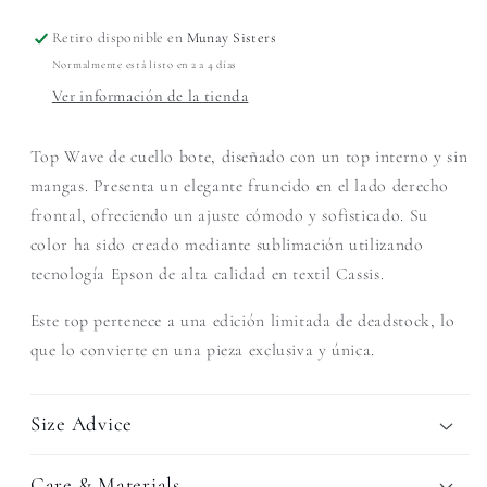
Retiro disponible en
Munay Sisters
Normalmente está listo en 2 a 4 días
Ver información de la tienda
Top Wave de cuello bote, diseñado con un top interno y sin
mangas. Presenta un elegante fruncido en el lado derecho
frontal, ofreciendo un ajuste cómodo y sofisticado. Su
color ha sido creado mediante sublimación utilizando
tecnología Epson de alta calidad en textil Cassis.
Este top pertenece a una edición limitada de deadstock, lo
que lo convierte en una pieza exclusiva y única.
Size Advice
Care & Materials